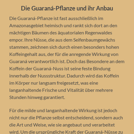
Die Guaraná-Pflanze und ihr Anbau
Die Guaraná-Pflanze ist fast ausschließlich im
Amazonasgebiet heimisch und rankt sich dort an den
mächtigen Bäumen des äquatorialen Regenwaldes
empor. Ihre Nüsse, die aus dem Seifenbaumgewächs
stammen, zeichnen sich durch einen besonders hohen
Koffeingehalt aus, der für die anregende Wirkung von
Guaraná verantwortlich ist. Doch das Besondere an dem
Koffein der Guaraná-Nuss ist seine feste Bindung
innerhalb der Nussstruktur. Dadurch wird das Koffein
im Körper nur langsam freigesetzt, was eine
langanhaltende Frische und Vitalität über mehrere
Stunden hinweg garantiert.
Für die milde und langanhaltende Wirkung ist jedoch
nicht nur die Pflanze selbst entscheidend, sondern auch
die Art und Weise, wie sie angebaut und verarbeitet
wird. Um die ursprüngliche Kraft der Guaraná-Nüsse zu