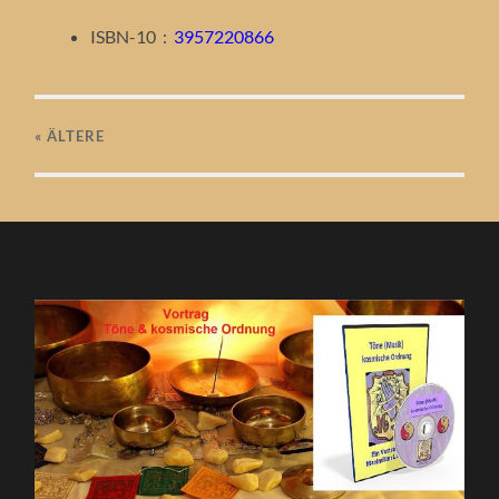
ISBN-10 ‏ : ‎
3957220866
« ÄLTERE