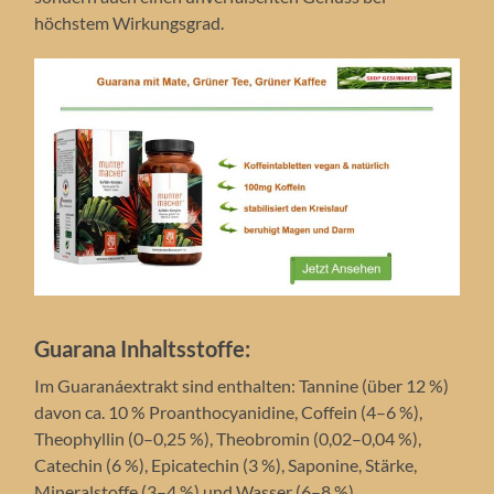
höchstem Wirkungsgrad.
Guarana Inhaltsstoffe:
Im Guaranáextrakt sind enthalten: Tannine (über 12 %)
davon ca. 10 % Proanthocyanidine, Coffein (4–6 %),
Theophyllin (0–0,25 %), Theobromin (0,02–0,04 %),
Catechin (6 %), Epicatechin (3 %), Saponine, Stärke,
Mineralstoffe (3–4 %) und Wasser (6–8 %).