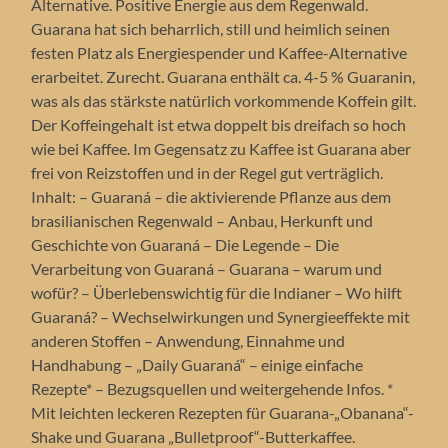
Alternative. Positive Energie aus dem Regenwald.
Guarana hat sich beharrlich, still und heimlich seinen
festen Platz als Energiespender und Kaffee-Alternative
erarbeitet. Zurecht. Guarana enthält ca. 4-5 % Guaranin,
was als das stärkste natürlich vorkommende Koffein gilt.
Der Koffeingehalt ist etwa doppelt bis dreifach so hoch
wie bei Kaffee. Im Gegensatz zu Kaffee ist Guarana aber
frei von Reizstoffen und in der Regel gut verträglich.
Inhalt: – Guaraná – die aktivierende Pflanze aus dem
brasilianischen Regenwald – Anbau, Herkunft und
Geschichte von Guaraná – Die Legende – Die
Verarbeitung von Guaraná – Guarana – warum und
wofür? – Überlebenswichtig für die Indianer – Wo hilft
Guaraná? – Wechselwirkungen und Synergieeffekte mit
anderen Stoffen – Anwendung, Einnahme und
Handhabung – „Daily Guaraná“ – einige einfache
Rezepte* – Bezugsquellen und weitergehende Infos. *
Mit leichten leckeren Rezepten für Guarana-„Obanana“-
Shake und Guarana „Bulletproof“-Butterkaffee.