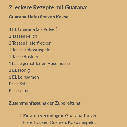
2 leckere Rezepte mit Guarana:
Guarana-Haferflocken Kekse
4 EL Guarana (als Pulver)
2 Tassen Milch
2 Tassen Haferflocken
1 Tasse Kokosraspeln
1 Tasse Rosinen
1Tasse gemahlenen Haselnüsse
2 EL Honig
1 EL Leinsamen
Prise Salz
Prise Zimt
Zusammenfassung der Zubereitung:
Zutaten vermengen:
Guarana-Pulver,
Haferflocken, Rosinen, Kokosraspeln,