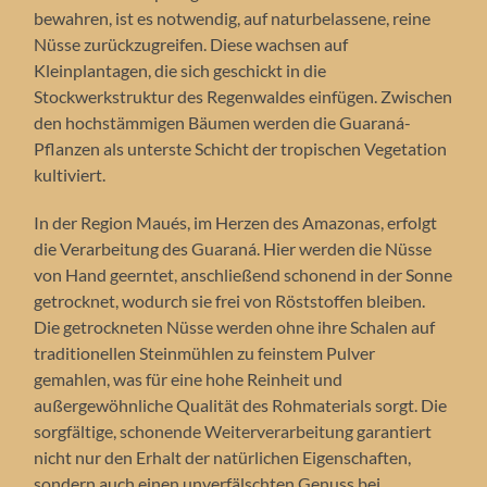
bewahren, ist es notwendig, auf naturbelassene, reine
Nüsse zurückzugreifen. Diese wachsen auf
Kleinplantagen, die sich geschickt in die
Stockwerkstruktur des Regenwaldes einfügen. Zwischen
den hochstämmigen Bäumen werden die Guaraná-
Pflanzen als unterste Schicht der tropischen Vegetation
kultiviert.
In der Region Maués, im Herzen des Amazonas, erfolgt
die Verarbeitung des Guaraná. Hier werden die Nüsse
von Hand geerntet, anschließend schonend in der Sonne
getrocknet, wodurch sie frei von Röststoffen bleiben.
Die getrockneten Nüsse werden ohne ihre Schalen auf
traditionellen Steinmühlen zu feinstem Pulver
gemahlen, was für eine hohe Reinheit und
außergewöhnliche Qualität des Rohmaterials sorgt. Die
sorgfältige, schonende Weiterverarbeitung garantiert
nicht nur den Erhalt der natürlichen Eigenschaften,
sondern auch einen unverfälschten Genuss bei