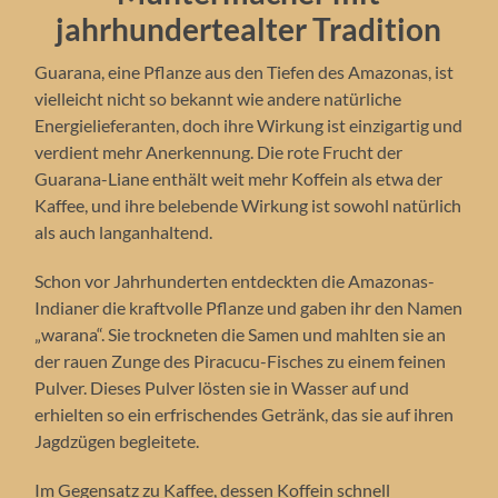
jahrhundertealter Tradition
Guarana, eine Pflanze aus den Tiefen des Amazonas, ist
vielleicht nicht so bekannt wie andere natürliche
Energielieferanten, doch ihre Wirkung ist einzigartig und
verdient mehr Anerkennung. Die rote Frucht der
Guarana-Liane enthält weit mehr Koffein als etwa der
Kaffee, und ihre belebende Wirkung ist sowohl natürlich
als auch langanhaltend.
Schon vor Jahrhunderten entdeckten die Amazonas-
Indianer die kraftvolle Pflanze und gaben ihr den Namen
„warana“. Sie trockneten die Samen und mahlten sie an
der rauen Zunge des Piracucu-Fisches zu einem feinen
Pulver. Dieses Pulver lösten sie in Wasser auf und
erhielten so ein erfrischendes Getränk, das sie auf ihren
Jagdzügen begleitete.
Im Gegensatz zu Kaffee, dessen Koffein schnell