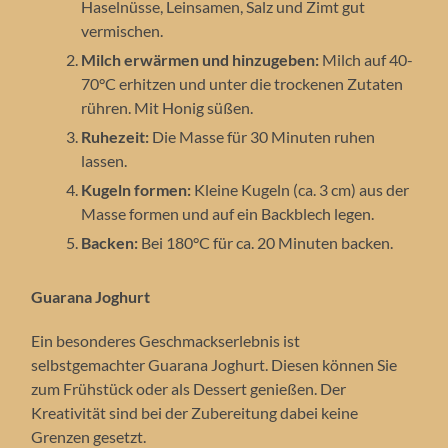
Haselnüsse, Leinsamen, Salz und Zimt gut
vermischen.
Milch erwärmen und hinzugeben:
Milch auf 40-
70°C erhitzen und unter die trockenen Zutaten
rühren. Mit Honig süßen.
Ruhezeit:
Die Masse für 30 Minuten ruhen
lassen.
Kugeln formen:
Kleine Kugeln (ca. 3 cm) aus der
Masse formen und auf ein Backblech legen.
Backen:
Bei 180°C für ca. 20 Minuten backen.
Guarana Joghurt
Ein besonderes Geschmackserlebnis ist
selbstgemachter Guarana Joghurt. Diesen können Sie
zum Frühstück oder als Dessert genießen. Der
Kreativität sind bei der Zubereitung dabei keine
Grenzen gesetzt.