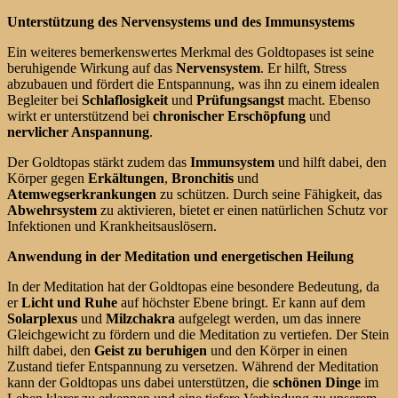
Unterstützung des Nervensystems und des Immunsystems
Ein weiteres bemerkenswertes Merkmal des Goldtopases ist seine
beruhigende Wirkung auf das
Nervensystem
. Er hilft, Stress
abzubauen und fördert die Entspannung, was ihn zu einem idealen
Begleiter bei
Schlaflosigkeit
und
Prüfungsangst
macht. Ebenso
wirkt er unterstützend bei
chronischer Erschöpfung
und
nervlicher Anspannung
.
Der Goldtopas stärkt zudem das
Immunsystem
und hilft dabei, den
Körper gegen
Erkältungen
,
Bronchitis
und
Atemwegserkrankungen
zu schützen. Durch seine Fähigkeit, das
Abwehrsystem
zu aktivieren, bietet er einen natürlichen Schutz vor
Infektionen und Krankheitsauslösern.
Anwendung in der Meditation und energetischen Heilung
In der Meditation hat der Goldtopas eine besondere Bedeutung, da
er
Licht und Ruhe
auf höchster Ebene bringt. Er kann auf dem
Solarplexus
und
Milzchakra
aufgelegt werden, um das innere
Gleichgewicht zu fördern und die Meditation zu vertiefen. Der Stein
hilft dabei, den
Geist zu beruhigen
und den Körper in einen
Zustand tiefer Entspannung zu versetzen. Während der Meditation
kann der Goldtopas uns dabei unterstützen, die
schönen Dinge
im