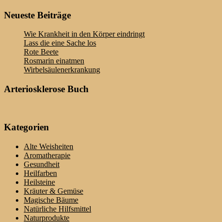
Neueste Beiträge
Wie Krankheit in den Körper eindringt
Lass die eine Sache los
Rote Beete
Rosmarin einatmen
Wirbelsäulenerkrankung
Arteriosklerose Buch
Kategorien
Alte Weisheiten
Aromatherapie
Gesundheit
Heilfarben
Heilsteine
Kräuter & Gemüse
Magische Bäume
Natürliche Hilfsmittel
Naturprodukte