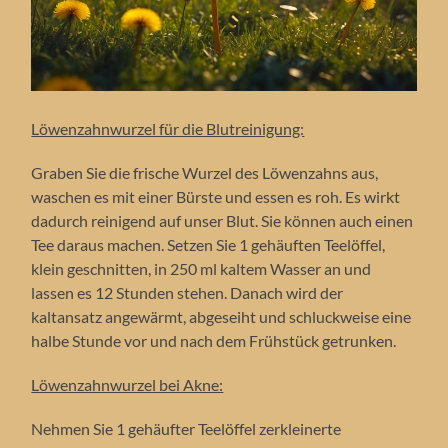
Löwenzahnwurzel für die Blutreinigung:
Graben Sie die frische Wurzel des Löwenzahns aus,
waschen es mit einer Bürste und essen es roh. Es wirkt
dadurch reinigend auf unser Blut. Sie können auch einen
Tee daraus machen. Setzen Sie 1 gehäuften Teelöffel,
klein geschnitten, in 250 ml kaltem Wasser an und
lassen es 12 Stunden stehen. Danach wird der
kaltansatz angewärmt, abgeseiht und schluckweise eine
halbe Stunde vor und nach dem Frühstück getrunken.
Löwenzahnwurzel bei Akne:
Nehmen Sie 1 gehäufter Teelöffel zerkleinerte