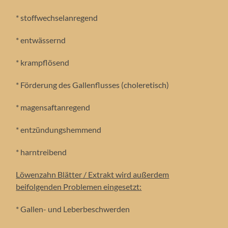
* stoffwechselanregend
* entwässernd
* krampflösend
* Förderung des Gallenflusses (choleretisch)
* magensaftanregend
* entzündungshemmend
* harntreibend
Löwenzahn Blätter / Extrakt wird außerdem
beifolgenden Problemen eingesetzt:
* Gallen- und Leberbeschwerden