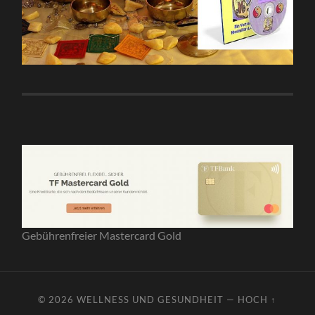
Gebührenfreier Mastercard Gold
© 2026
WELLNESS UND GESUNDHEIT
—
HOCH ↑