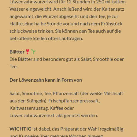
Löwenzahnwurzel wird für 12 Stunden in 250 ml kaltem
Wasser eingeweicht. Anschließend wird der Kaltansatz
angewärmt, die Wurzel abgeseiht und den Tee, je zur
Hälfte, eine halbe Stunde vor und nach dem Frühstück
schluckweise trinken. Sie können den Tee auch auf die
betroffene Stellen öfters auftragen.
Blätter
Die Blätter sind besonders gut als Salat, Smoothie oder
Tee.
Der Löwenzahn kann in Form von
Salat, Smoothie, Tee, Pflanzensaft (der weiße Milchsaft
aus den Stängeln), Frischpflanzenpresssaft,
Kaltwasserauszug, Kaffee oder
Löwenzahnwurzelextrakt genutzt werden.
WICHTIG
ist dabei, das Präparat der Wahl regelmäßig
und Kurweise über mehrere Wochen hinweg