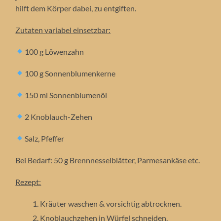
hilft dem Körper dabei, zu entgiften.
Zutaten variabel einsetzbar:
100 g Löwenzahn
100 g Sonnenblumenkerne
150 ml Sonnenblumenöl
2 Knoblauch-Zehen
Salz, Pfeffer
Bei Bedarf: 50 g Brennnesselblätter, Parmesankäse etc.
Rezept:
Kräuter waschen & vorsichtig abtrocknen.
Knoblauchzehen in Würfel schneiden.