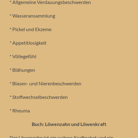
* Allgemeine Verdauungsbeschwerden
* Wasseransammlung
* Pickel und Ekzeme
* Appetitlosigkeit
* Völlegefühl
* Blähungen
* Blasen- und Nierenbeschwerden
* Stoffwechselbeschwerden
* Rheuma
Buch: Löwenzahn und Löwenkraft
Der Löwenzahn ist ein wahres Kraftpaket und ein