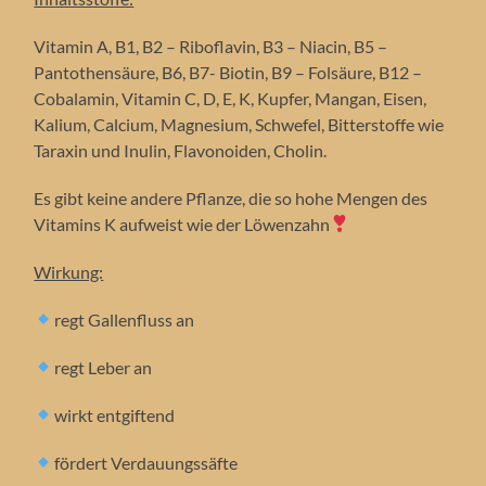
Vitamin A, B1, B2 – Riboflavin, B3 – Niacin, B5 –
Pantothensäure, B6, B7- Biotin, B9 – Folsäure, B12 –
Cobalamin, Vitamin C, D, E, K, Kupfer, Mangan, Eisen,
Kalium, Calcium, Magnesium, Schwefel, Bitterstoffe wie
Taraxin und Inulin, Flavonoiden, Cholin.
Es gibt keine andere Pflanze, die so hohe Mengen des
Vitamins K aufweist wie der Löwenzahn
Wirkung:
regt Gallenfluss an
regt Leber an
wirkt entgiftend
fördert Verdauungssäfte