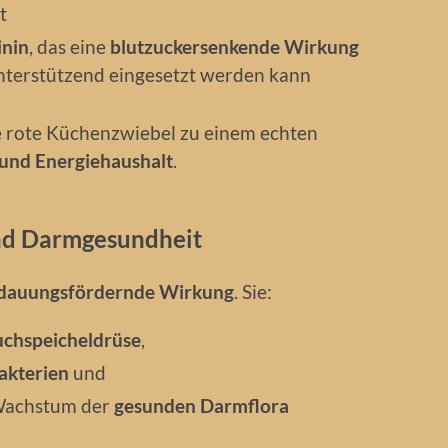
t
inin
, das eine
blutzuckersenkende Wirkung
terstützend eingesetzt werden kann
 rote Küchenzwiebel zu einem echten
 und Energiehaushalt
.
nd Darmgesundheit
dauungsfördernde Wirkung
. Sie:
uchspeicheldrüse
,
akterien
und
 Wachstum der
gesunden Darmflora