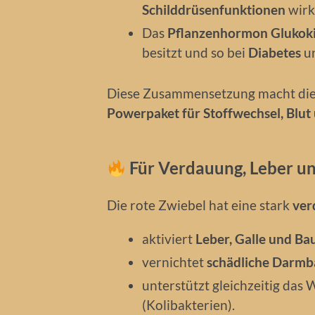
Schilddrüsenfunktionen
wirk
Das
Pflanzenhormon Glukok
besitzt und so bei
Diabetes
un
Diese Zusammensetzung macht die
Powerpaket für Stoffwechsel, Blut
Für Verdauung, Leber u
Die rote Zwiebel hat eine stark
ver
aktiviert
Leber, Galle und Ba
vernichtet
schädliche Darmb
unterstützt gleichzeitig das
(Kolibakterien).