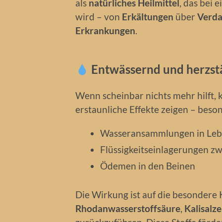
als
natürliches Heilmittel
, das bei 
wird – von
Erkältungen
über
Verd
Erkrankungen
.
Entwässernd und herzstä
Wenn scheinbar nichts mehr hilft, 
erstaunliche Effekte zeigen – beson
Wasseransammlungen in Leb
Flüssigkeitseinlagerungen zw
Ödemen in den Beinen
Die Wirkung ist auf die besondere
Rhodanwasserstoffsäure
,
Kalisalz