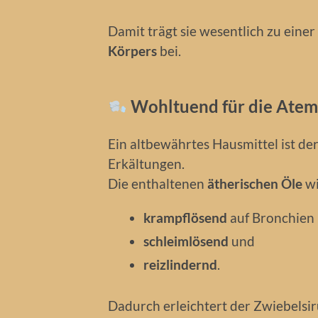
Damit trägt sie wesentlich zu einer
Körpers
bei.
Wohltuend für die Ate
Ein altbewährtes Hausmittel ist de
Erkältungen.
Die enthaltenen
ätherischen Öle
wi
krampflösend
auf Bronchien
schleimlösend
und
reizlindernd
.
Dadurch erleichtert der Zwiebelsi