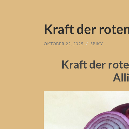
Kraft der rote
OKTOBER 22, 2025
/
SPIKY
Kraft der rot
All