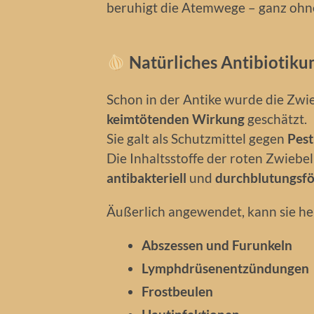
beruhigt die Atemwege – ganz ohn
Natürliches Antibiotikum
Schon in der Antike wurde die Zwi
keimtötenden Wirkung
geschätzt.
Sie galt als Schutzmittel gegen
Pest
Die Inhaltsstoffe der roten Zwiebe
antibakteriell
und
durchblutungsf
Äußerlich angewendet, kann sie hel
Abszessen und Furunkeln
Lymphdrüsenentzündungen
Frostbeulen