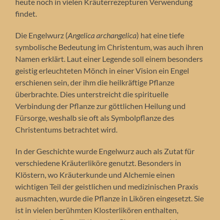
heute noch in vielen Kräuterrezepturen Verwendung
findet.
Die Engelwurz (
Angelica archangelica
) hat eine tiefe
symbolische Bedeutung im Christentum, was auch ihren
Namen erklärt. Laut einer Legende soll einem besonders
geistig erleuchteten Mönch in einer Vision ein Engel
erschienen sein, der ihm die heilkräftige Pflanze
überbrachte. Dies unterstreicht die spirituelle
Verbindung der Pflanze zur göttlichen Heilung und
Fürsorge, weshalb sie oft als Symbolpflanze des
Christentums betrachtet wird.
In der Geschichte wurde Engelwurz auch als Zutat für
verschiedene Kräuterliköre genutzt. Besonders in
Klöstern, wo Kräuterkunde und Alchemie einen
wichtigen Teil der geistlichen und medizinischen Praxis
ausmachten, wurde die Pflanze in Likören eingesetzt. Sie
ist in vielen berühmten Klosterlikören enthalten,