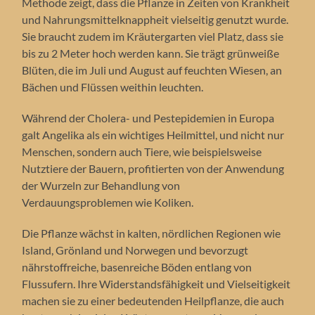
Methode zeigt, dass die Pflanze in Zeiten von Krankheit
und Nahrungsmittelknappheit vielseitig genutzt wurde.
Sie braucht zudem im Kräutergarten viel Platz, dass sie
bis zu 2 Meter hoch werden kann. Sie trägt grünweiße
Blüten, die im Juli und August auf feuchten Wiesen, an
Bächen und Flüssen weithin leuchten.
Während der Cholera- und Pestepidemien in Europa
galt Angelika als ein wichtiges Heilmittel, und nicht nur
Menschen, sondern auch Tiere, wie beispielsweise
Nutztiere der Bauern, profitierten von der Anwendung
der Wurzeln zur Behandlung von
Verdauungsproblemen wie Koliken.
Die Pflanze wächst in kalten, nördlichen Regionen wie
Island, Grönland und Norwegen und bevorzugt
nährstoffreiche, basenreiche Böden entlang von
Flussufern. Ihre Widerstandsfähigkeit und Vielseitigkeit
machen sie zu einer bedeutenden Heilpflanze, die auch