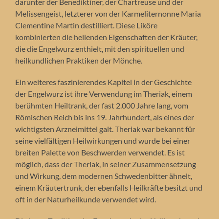
darunter der Benediktiner, der Chartreuse und der
Melissengeist, letzterer von der Karmeliternonne Maria
Clementine Martin destilliert. Diese Liköre
kombinierten die heilenden Eigenschaften der Kräuter,
die die Engelwurz enthielt, mit den spirituellen und
heilkundlichen Praktiken der Mönche.
Ein weiteres faszinierendes Kapitel in der Geschichte
der Engelwurz ist ihre Verwendung im Theriak, einem
berühmten Heiltrank, der fast 2.000 Jahre lang, vom
Römischen Reich bis ins 19. Jahrhundert, als eines der
wichtigsten Arzneimittel galt. Theriak war bekannt für
seine vielfältigen Heilwirkungen und wurde bei einer
breiten Palette von Beschwerden verwendet. Es ist
möglich, dass der Theriak, in seiner Zusammensetzung
und Wirkung, dem modernen Schwedenbitter ähnelt,
einem Kräutertrunk, der ebenfalls Heilkräfte besitzt und
oft in der Naturheilkunde verwendet wird.