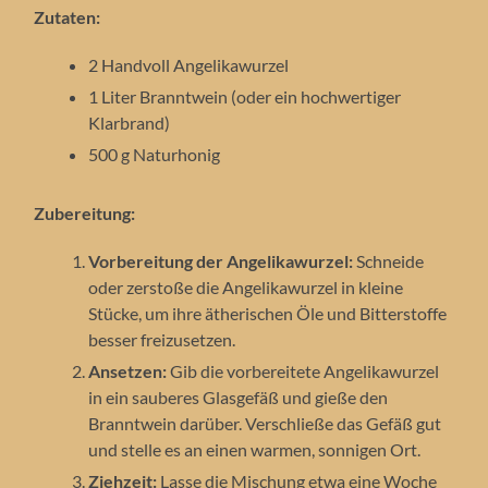
Zutaten:
2 Handvoll Angelikawurzel
1 Liter Branntwein (oder ein hochwertiger
Klarbrand)
500 g Naturhonig
Zubereitung:
Vorbereitung der Angelikawurzel:
Schneide
oder zerstoße die Angelikawurzel in kleine
Stücke, um ihre ätherischen Öle und Bitterstoffe
besser freizusetzen.
Ansetzen:
Gib die vorbereitete Angelikawurzel
in ein sauberes Glasgefäß und gieße den
Branntwein darüber. Verschließe das Gefäß gut
und stelle es an einen warmen, sonnigen Ort.
Ziehzeit:
Lasse die Mischung etwa eine Woche