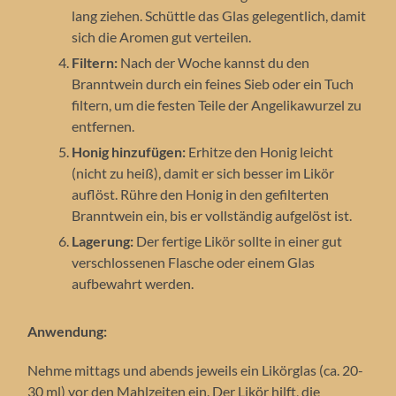
lang ziehen. Schüttle das Glas gelegentlich, damit
sich die Aromen gut verteilen.
Filtern:
Nach der Woche kannst du den
Branntwein durch ein feines Sieb oder ein Tuch
filtern, um die festen Teile der Angelikawurzel zu
entfernen.
Honig hinzufügen:
Erhitze den Honig leicht
(nicht zu heiß), damit er sich besser im Likör
auflöst. Rühre den Honig in den gefilterten
Branntwein ein, bis er vollständig aufgelöst ist.
Lagerung:
Der fertige Likör sollte in einer gut
verschlossenen Flasche oder einem Glas
aufbewahrt werden.
Anwendung:
Nehme mittags und abends jeweils ein Likörglas (ca. 20-
30 ml) vor den Mahlzeiten ein. Der Likör hilft, die