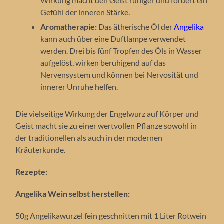
Wirkung macht den Geist ruhiger und fördert ein
Gefühl der inneren Stärke.
Aromatherapie:
Das ätherische Öl der
Angelika
kann auch über eine Duftlampe verwendet
werden. Drei bis fünf Tropfen des Öls in Wasser
aufgelöst, wirken beruhigend auf das
Nervensystem und können bei Nervosität und
innerer Unruhe helfen.
Die vielseitige Wirkung der Engelwurz auf Körper und
Geist macht sie zu einer wertvollen Pflanze sowohl in
der traditionellen als auch in der modernen
Kräuterkunde.
Rezepte:
Angelika Wein selbst herstellen:
50g Angelikawurzel fein geschnitten mit 1 Liter Rotwein