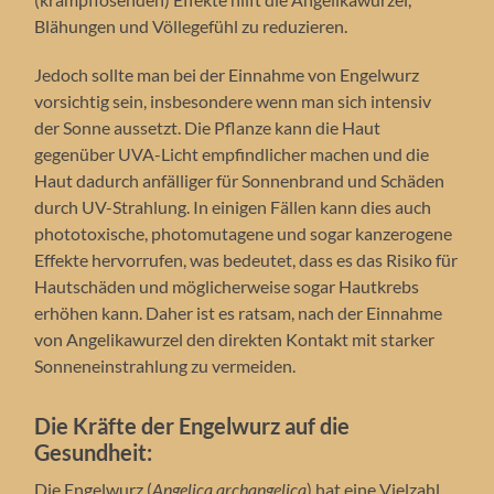
Blähungen und Völlegefühl zu reduzieren.
Jedoch sollte man bei der Einnahme von Engelwurz
vorsichtig sein, insbesondere wenn man sich intensiv
der Sonne aussetzt. Die Pflanze kann die Haut
gegenüber UVA-Licht empfindlicher machen und die
Haut dadurch anfälliger für Sonnenbrand und Schäden
durch UV-Strahlung. In einigen Fällen kann dies auch
phototoxische, photomutagene und sogar kanzerogene
Effekte hervorrufen, was bedeutet, dass es das Risiko für
Hautschäden und möglicherweise sogar Hautkrebs
erhöhen kann. Daher ist es ratsam, nach der Einnahme
von Angelikawurzel den direkten Kontakt mit starker
Sonneneinstrahlung zu vermeiden.
Die Kräfte der Engelwurz auf die
Gesundheit:
Die Engelwurz (
Angelica archangelica
) hat eine Vielzahl