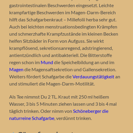
gastrointestinalen Beschwerden eingesetzt. Leichte
krampfartige Beschwerden im Magen-Darm-Bereich
hilft das Schafgarbenkraut – Millefolii herba sehr gut.
Auch bei leichten menstruationsbedingten Krämpfen
und schmerzhafte Krampfzustände im kleinen Becken
helfen Sitzbäder in Form von Aufguss. Sie wirkt
krampflösend, sekretionsanregend, adstringierend,
antientzündlich und antibakteriell. Die Bitterstoffe
regen schon im
Mund
die Speichelbildung an und im
Magen
die Magensaftsekretion und Gallensekretion.
Weiters fördert Schafgarbe die
Verdauungstätigkeit
an
und stimuliert die Magen-Darm-Motilität.
Als Tee nimmst Du 2 TL. Kraut mit 250 ml heißem
Wasser, 3 bis 5 Minuten ziehen lassen und 3 bis 4 mal
täglich trinken. Oder nimm von
Schöneberger die
naturreine Schafgarbe
, verdünnt trinken.