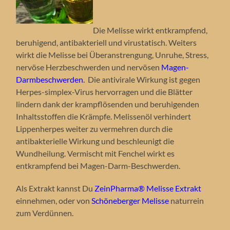
Die Melisse wirkt entkrampfend,
beruhigend, antibakteriell und virustatisch. Weiters
wirkt die Melisse bei Überanstrengung, Unruhe, Stress,
nervöse Herzbeschwerden und nervösen
Magen-
Darmbeschwerden
.
Die antivirale Wirkung ist gegen
Herpes-simplex-Virus hervorragen und die Blätter
lindern dank der krampflösenden und beruhigenden
Inhaltsstoffen die Krämpfe. Melissenöl verhindert
Lippenherpes weiter zu vermehren durch die
antibakterielle Wirkung und beschleunigt die
Wundheilung. Vermischt mit Fenchel wirkt es
entkrampfend bei Magen-Darm-Beschwerden.
Als Extrakt kannst Du
ZeinPharma® Melisse Extrakt
einnehmen, oder von
Schöneberger Melisse
naturrein
zum Verdünnen.