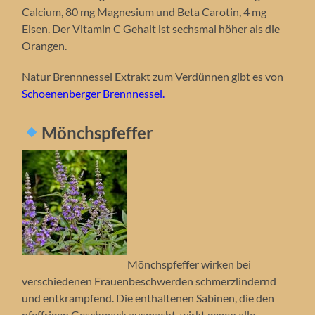
Calcium, 80 mg Magnesium und Beta Carotin, 4 mg
Eisen. Der Vitamin C Gehalt ist sechsmal höher als die
Orangen.
Natur Brennnessel Extrakt zum Verdünnen gibt es von
Schoenenberger Brennnessel.
Mönchspfeffer
Mönchspfeffer wirken bei
verschiedenen Frauenbeschwerden schmerzlindernd
und entkrampfend. Die enthaltenen Sabinen, die den
pfeffrigen Geschmack ausmacht, wirkt gegen alle