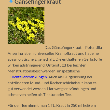
Gänsefingerkraut
Das Gänsefingerkraut – Potentilla
Anserina ist ein universelles Krampfkraut und hat eine
spasmolytische Eigenschaft. Die enthaltenen Gerbstoffe
wirken adstringierend. Unterstützt bei leichten
Menstruationsbeschwerden, unspezifische
Durchfallerkrankungen
. Auch als Gurgellösung bei
entzündeten Mund- und Rachenschleimhaut kann es
gut verwendet werden. Harnwegsentzündungen und
schmerzen helfen als Tinktur oder Tee..
Für den Tee nimmt man 1 TL. Kraut in 250 ml heißem