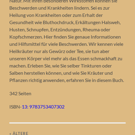
Natur. Mit ihren besonderen Wirkstoffen können sie
Beschwerden und Krankheiten lindern. Sei es zur
Heilung von Krankheiten oder zum Erhalt der
Gesundheit wie Bluthochdruck, Erkältungen Halsweh,
Husten, Schnupfen, Entzündungen, Rheuma oder
Kopfschmerzen. Hier finden Sie genaue Informationen
und Hilfsmittel für viele Beschwerden. Wir kennen viele
Heilkräuter nur als Gewürz oder Tee, sie tun aber
unseren Körper viel mehr als das Essen schmackhaft zu
machen. Erleben Sie, wie Sie selber Tinkturen oder
Salben herstellen können, und wie Sie Kräuter und
Pflanzen richtig anwenden, erfahren Sie in diesem Buch.
342 Seiten
ISBN-
13: 9783753407302
« ÄLTERE