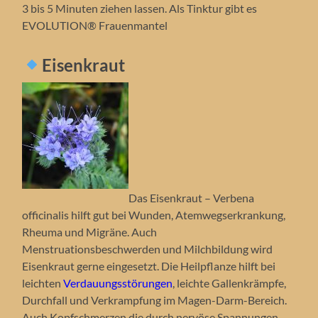
3 bis 5 Minuten ziehen lassen. Als Tinktur gibt es
EVOLUTION® Frauenmantel
Eisenkraut
Das Eisenkraut – Verbena
officinalis hilft gut bei Wunden, Atemwegserkrankung,
Rheuma und Migräne. Auch
Menstruationsbeschwerden und Milchbildung wird
Eisenkraut gerne eingesetzt. Die Heilpflanze hilft bei
leichten
Verdauungsstörungen
, leichte Gallenkrämpfe,
Durchfall und Verkrampfung im Magen-Darm-Bereich.
Auch Kopfschmerzen die durch nervöse Spannungen