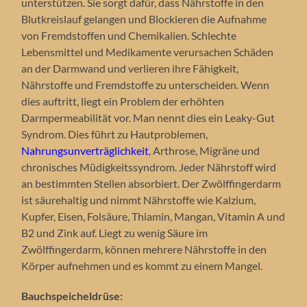
unterstützen. Sie sorgt dafür, dass Nährstoffe in den
Blutkreislauf gelangen und Blockieren die Aufnahme
von Fremdstoffen und Chemikalien. Schlechte
Lebensmittel und Medikamente verursachen Schäden
an der Darmwand und verlieren ihre Fähigkeit,
Nährstoffe und Fremdstoffe zu unterscheiden. Wenn
dies auftritt, liegt ein Problem der erhöhten
Darmpermeabilität vor. Man nennt dies ein Leaky-Gut
Syndrom. Dies führt zu Hautproblemen,
Nahrungsunverträglichkeit
, Arthrose, Migräne und
chronisches Müdigkeitssyndrom. Jeder Nährstoff wird
an bestimmten Stellen absorbiert. Der Zwölffingerdarm
ist säurehaltig und nimmt Nährstoffe wie Kalzium,
Kupfer, Eisen, Folsäure, Thiamin, Mangan, Vitamin A und
B2 und Zink auf. Liegt zu wenig Säure im
Zwölffingerdarm, können mehrere Nährstoffe in den
Körper aufnehmen und es kommt zu einem Mangel.
Bauchspeicheldrüse: