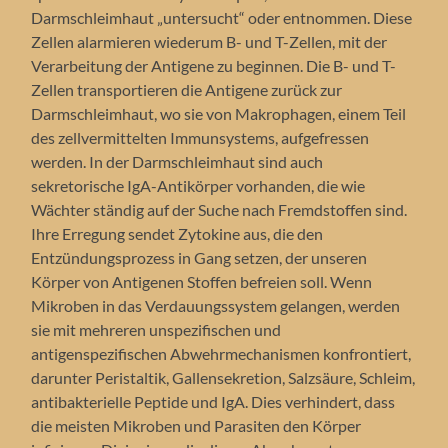
Darmschleimhaut „untersucht“ oder entnommen. Diese
Zellen alarmieren wiederum B- und T-Zellen, mit der
Verarbeitung der Antigene zu beginnen. Die B- und T-
Zellen transportieren die Antigene zurück zur
Darmschleimhaut, wo sie von Makrophagen, einem Teil
des zellvermittelten Immunsystems, aufgefressen
werden. In der Darmschleimhaut sind auch
sekretorische IgA-Antikörper vorhanden, die wie
Wächter ständig auf der Suche nach Fremdstoffen sind.
Ihre Erregung sendet Zytokine aus, die den
Entzündungsprozess in Gang setzen, der unseren
Körper von Antigenen Stoffen befreien soll. Wenn
Mikroben in das Verdauungssystem gelangen, werden
sie mit mehreren unspezifischen und
antigenspezifischen Abwehrmechanismen konfrontiert,
darunter Peristaltik, Gallensekretion, Salzsäure, Schleim,
antibakterielle Peptide und IgA. Dies verhindert, dass
die meisten Mikroben und Parasiten den Körper