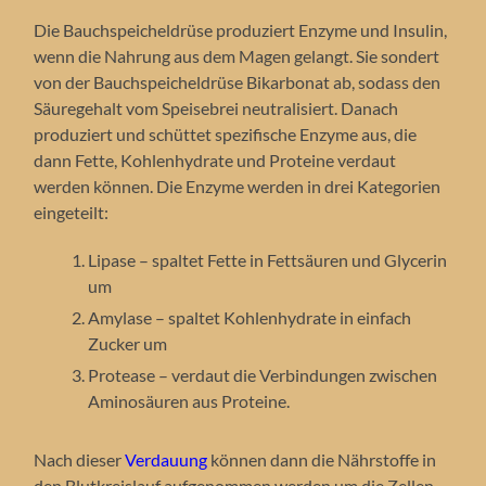
Die Bauchspeicheldrüse produziert Enzyme und Insulin,
wenn die Nahrung aus dem Magen gelangt. Sie sondert
von der Bauchspeicheldrüse Bikarbonat ab, sodass den
Säuregehalt vom Speisebrei neutralisiert. Danach
produziert und schüttet spezifische Enzyme aus, die
dann Fette, Kohlenhydrate und Proteine verdaut
werden können. Die Enzyme werden in drei Kategorien
eingeteilt:
Lipase – spaltet Fette in Fettsäuren und Glycerin
um
Amylase – spaltet Kohlenhydrate in einfach
Zucker um
Protease – verdaut die Verbindungen zwischen
Aminosäuren aus Proteine.
Nach dieser
Verdauung
können dann die Nährstoffe in
den Blutkreislauf aufgenommen werden um die Zellen