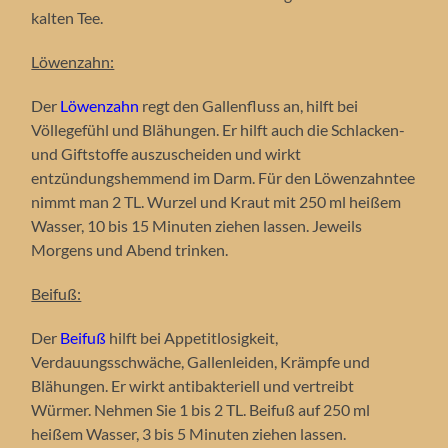
kalten Tee.
Löwenzahn:
Der
Löwenzahn
regt den Gallenfluss an, hilft bei
Völlegefühl und Blähungen. Er hilft auch die Schlacken-
und Giftstoffe auszuscheiden und wirkt
entzündungshemmend im Darm. Für den Löwenzahntee
nimmt man 2 TL. Wurzel und Kraut mit 250 ml heißem
Wasser, 10 bis 15 Minuten ziehen lassen. Jeweils
Morgens und Abend trinken.
Beifuß:
Der
Beifuß
hilft bei Appetitlosigkeit,
Verdauungsschwäche, Gallenleiden, Krämpfe und
Blähungen. Er wirkt antibakteriell und vertreibt
Würmer. Nehmen Sie 1 bis 2 TL. Beifuß auf 250 ml
heißem Wasser, 3 bis 5 Minuten ziehen lassen.