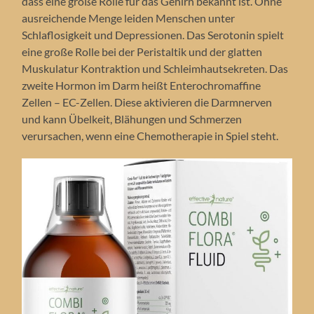
dass eine große Rolle für das Gehirn bekannt ist. Ohne
ausreichende Menge leiden Menschen unter
Schlaflosigkeit und Depressionen. Das Serotonin spielt
eine große Rolle bei der Peristaltik und der glatten
Muskulatur Kontraktion und Schleimhautsekreten. Das
zweite Hormon im Darm heißt Enterochromaffine
Zellen – EC-Zellen. Diese aktivieren die Darmnerven
und kann Übelkeit, Blähungen und Schmerzen
verursachen, wenn eine Chemotherapie in Spiel steht.