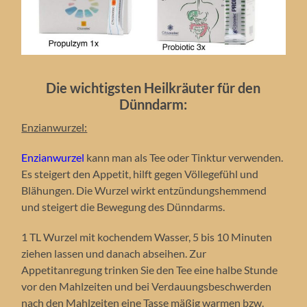
Die wichtigsten Heilkräuter für den
Dünndarm:
Enzianwurzel:
Enzianwurzel
kann man als Tee oder Tinktur verwenden.
Es steigert den Appetit, hilft gegen Völlegefühl und
Blähungen. Die Wurzel wirkt entzündungshemmend
und steigert die Bewegung des Dünndarms.
1 TL Wurzel mit kochendem Wasser, 5 bis 10 Minuten
ziehen lassen und danach abseihen. Zur
Appetitanregung trinken Sie den Tee eine halbe Stunde
vor den Mahlzeiten und bei Verdauungsbeschwerden
nach den Mahlzeiten eine Tasse mäßig warmen bzw.