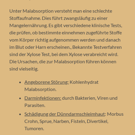
Unter Malabsorption versteht man eine schlechte
Stoffaufnahme. Dies führt zwangsläufig zu einer
Mangelernährung. Es gibt verschiedene klinische Tests,
die prüfen, ob bestimmte einnehmen zugeführte Stoffe
vom Körper richtig aufgenommen werden und danach
im Blut oder Harn erscheinen., Bekannte Testverfahren
sind der Xylose Test, bei dem Xylose verabreicht wird.
Die Ursachen, die zur Malabsorption führen können
sind vielseitig.
Angeborene Störung:
Kohlenhydrat
Malabsorption.
Darminfektionen:
durch Bakterien, Viren und
Parasiten.
Schädigung der Dünndarmschleimhaut
: Morbus
Crohn, Sprue, Narben, Fisteln, Divertikel,
Tumoren.