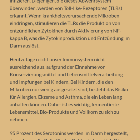
infizieren. Diejenigen, die dieses Abwehrsystem
überwinden, werden von Toll-like-Rezeptoren (TLRs)
erkannt. Wenn krankheitsverursachende Mikroben
eindringen, stimulieren die TLRs die Produktion von
entzündlichen Zytokinen durch Aktivierung von NF-
kappa B, was die Zytokinproduktion und Entzündung im
Darm auslöst.
Heutzutage reicht unser Immunsystem nicht
ausreichend aus, aufgrund der Einnahme von
Konservierungsmittel und Lebensmittelverarbeitung
und Impfungen bei Kindern. Bei Kindern, die den
Mikroben nur wenig ausgesetzt sind, besteht das Risiko
für Allergien, Ekzeme und Asthma, die ein Leben lang
anhalten können. Daher ist es wichtig, fermentierte
Lebensmittel, Bio-Produkte und Vollkorn zu sich zu
nehmen.
95 Prozent des Serotonins werden im Darm hergestellt,