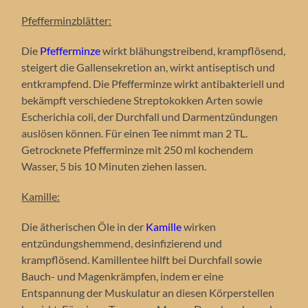
Pfefferminzblätter:
Die
Pfefferminze
wirkt blähungstreibend, krampflösend,
steigert die Gallensekretion an, wirkt antiseptisch und
entkrampfend. Die Pfefferminze wirkt antibakteriell und
bekämpft verschiedene Streptokokken Arten sowie
Escherichia coli, der Durchfall und Darmentzündungen
auslösen können. Für einen Tee nimmt man 2 TL.
Getrocknete Pfefferminze mit 250 ml kochendem
Wasser, 5 bis 10 Minuten ziehen lassen.
Kamille:
Die ätherischen Öle in der
Kamille
wirken
entzündungshemmend, desinfizierend und
krampflösend. Kamillentee hilft bei Durchfall sowie
Bauch- und Magenkrämpfen, indem er eine
Entspannung der Muskulatur an diesen Körperstellen