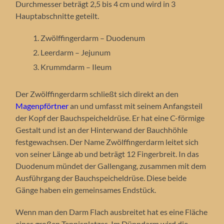
Durchmesser beträgt 2,5 bis 4 cm und wird in 3
Hauptabschnitte geteilt.
Zwölffingerdarm – Duodenum
Leerdarm – Jejunum
Krummdarm – Ileum
Der Zwölffingerdarm schließt sich direkt an den
Magenpförtner
an und umfasst mit seinem Anfangsteil
der Kopf der Bauchspeicheldrüse. Er hat eine C-förmige
Gestalt und ist an der Hinterwand der Bauchhöhle
festgewachsen. Der Name Zwölffingerdarm leitet sich
von seiner Länge ab und beträgt 12 Fingerbreit. In das
Duodenum mündet der Gallengang, zusammen mit dem
Ausführgang der Bauchspeicheldrüse. Diese beide
Gänge haben ein gemeinsames Endstück.
Wenn man den Darm Flach ausbreitet hat es eine Fläche
eines großen Tennisplatzes. Im Dünndarm wird die