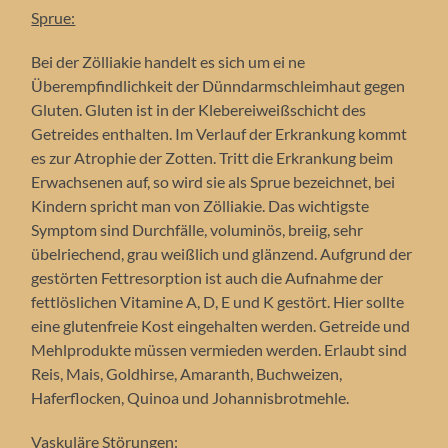
Sprue:
Bei der Zölliakie handelt es sich um ei ne
Überempfindlichkeit der Dünndarmschleimhaut gegen
Gluten. Gluten ist in der Klebereiweißschicht des
Getreides enthalten. Im Verlauf der Erkrankung kommt
es zur Atrophie der Zotten. Tritt die Erkrankung beim
Erwachsenen auf, so wird sie als Sprue bezeichnet, bei
Kindern spricht man von Zölliakie. Das wichtigste
Symptom sind Durchfälle, voluminös, breiig, sehr
übelriechend, grau weißlich und glänzend. Aufgrund der
gestörten Fettresorption ist auch die Aufnahme der
fettlöslichen Vitamine A, D, E und K gestört. Hier sollte
eine glutenfreie Kost eingehalten werden. Getreide und
Mehlprodukte müssen vermieden werden. Erlaubt sind
Reis, Mais, Goldhirse, Amaranth, Buchweizen,
Haferflocken, Quinoa und Johannisbrotmehle.
Vaskuläre Störungen: