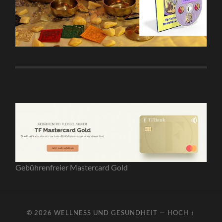
Gebührenfreier Mastercard Gold
© 2026
WELLNESS UND GESUNDHEIT
—
HOCH ↑