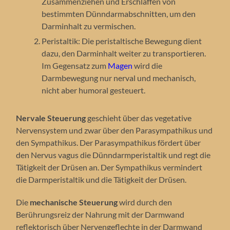
Zusammenziehen und Erschlaffen von
bestimmten Dünndarmabschnitten, um den
Darminhalt zu vermischen.
Peristaltik: Die peristaltische Bewegung dient
dazu, den Darminhalt weiter zu transportieren.
Im Gegensatz zum
Magen
wird die
Darmbewegung nur nerval und mechanisch,
nicht aber humoral gesteuert.
Nervale Steuerung
geschieht über das vegetative
Nervensystem und zwar über den Parasympathikus und
den Sympathikus. Der Parasympathikus fördert über
den Nervus vagus die Dünndarmperistaltik und regt die
Tätigkeit der Drüsen an. Der Sympathikus vermindert
die Darmperistaltik und die Tätigkeit der Drüsen.
Die
mechanische Steuerung
wird durch den
Berührungsreiz der Nahrung mit der Darmwand
reflektorisch über Nervengeflechte in der Darmwand