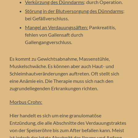
Verkürzung des Dünndarms
: durch Operation.
Störung in der Blutversorgung des Dünndarms
:
bei Gefäßverschluss.
Mangel an Verdauungssäften:
Pankreatitis,
fehlen von Gallensaft durch
Gallengangverschluss.
Es kommt zu Gewichtsabnahme, Massenstühle,
Muskelschwäche. Es können aber auch Haut- und
Schleimhautveränderungen auftreten. Oft stellt sich
eine Anämie ein. Die Therapie muss sich nach den
zugrundeliegenden Erkrankungen richten.
Morbus Crohn:
Hier handelt es sich um eine granulomatöse
Entzündung, die alle Abschnitte des Verdauungstraktes
von der Speiseröhre bis zum After befallen kann. Meist
ist jedoch der letzte Abschnitt des Ileums und Anfang