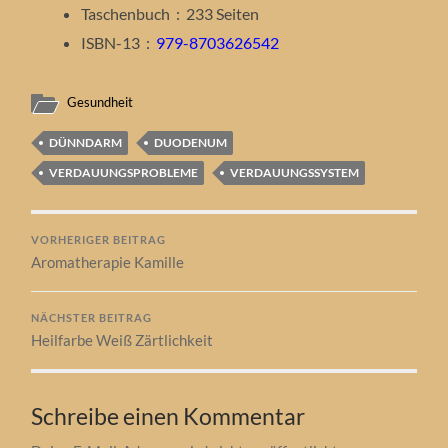
Taschenbuch ‏ : ‎
233 Seiten
ISBN-13 ‏ : ‎
979-8703626542
Gesundheit
DÜNNDARM
DUODENUM
VERDAUUNGSPROBLEME
VERDAUUNGSSYSTEM
VORHERIGER BEITRAG
Aromatherapie Kamille
NÄCHSTER BEITRAG
Heilfarbe Weiß Zärtlichkeit
Schreibe einen Kommentar