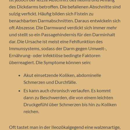
des Dickdarms betroffen. Die befallenen Abschnitte sind
sulzig verfickt. Häufig bilden sich Fisteln zu
benachbarten Darmabschnitten. Daraus entwickeln sich
oft Abszesse. Die Darmwand verdickt sich immer mehr
und stellt so ein Passagehindernis für den Darminhalt
dar. Die Ursache ist meist eine Fehlfunktion des
Immunsystems, sodass der Darm gegen Umwelt-,
Ernährung- oder infektiöse bedingte Faktoren
überreagiert. Die Symptome können sein:
Akut einsetzende Koliken, abdominelle
Schmerzen und Durchfälle.
Es kann auch chronisch verlaufen. Es kommt
dann zu Beschwerden, die von einem leichten
Druckgefühl über Schmerzen bis hin zu Koliken
reichen.
Oft tastet man in der Ileozökalgegend eine walzenartige,