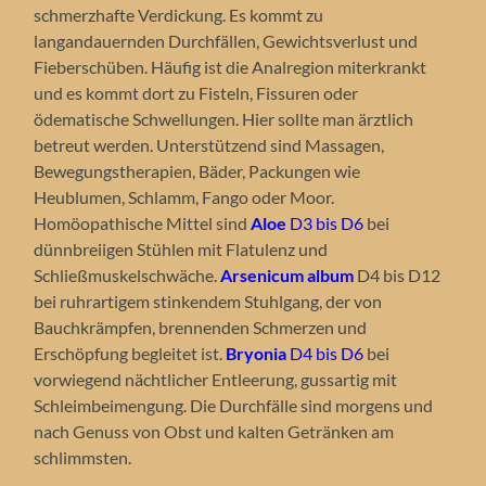
schmerzhafte Verdickung. Es kommt zu
langandauernden Durchfällen, Gewichtsverlust und
Fieberschüben. Häufig ist die Analregion miterkrankt
und es kommt dort zu Fisteln, Fissuren oder
ödematische Schwellungen. Hier sollte man ärztlich
betreut werden. Unterstützend sind Massagen,
Bewegungstherapien, Bäder, Packungen wie
Heublumen, Schlamm, Fango oder Moor.
Homöopathische Mittel sind
Aloe
D3 bis D6
bei
dünnbreiigen Stühlen mit Flatulenz und
Schließmuskelschwäche.
Arsenicum album
D4 bis D12
bei ruhrartigem stinkendem Stuhlgang, der von
Bauchkrämpfen, brennenden Schmerzen und
Erschöpfung begleitet ist.
Bryonia
D4 bis D6
bei
vorwiegend nächtlicher Entleerung, gussartig mit
Schleimbeimengung. Die Durchfälle sind morgens und
nach Genuss von Obst und kalten Getränken am
schlimmsten.