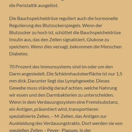
die Peristaltik ausgelöst.
Die Bauchspeicheldrüse reguliert auch die hormonelle
Regulierung des Blutzuckerspiegels. Wenn der
Blutzucker zu hoch ist, schüttet die Bauchspeicheldrüse
Insulin aus, das den Zellen signalisiert, Glukose zu
speichern. Wenn dies versagt, bekommen die Menschen
Diabetes.
70 Prozent des Immunsystems sind im oder um den
Darm angesiedelt. Die Schleimhautoberfläche ist nur 1,5
mm dick. Darunter liegt das Lymphgewebe. Dieses
Gewebe muss ständig darauf achten, welche Nahrung
wir essen und den Darmbakterien zu unterscheiden.
Wenn in dem Verdauungssystem eine Fremdsubstanz,
ein Antigen, präsentiert wird, transportieren
spezialisierte Zellen, – M-Zellen, das Antigen zur
Auskleidung des Verdauungstrakts. Dort werden sie von
speziellen Zellen – Peyer- Plaques, in der