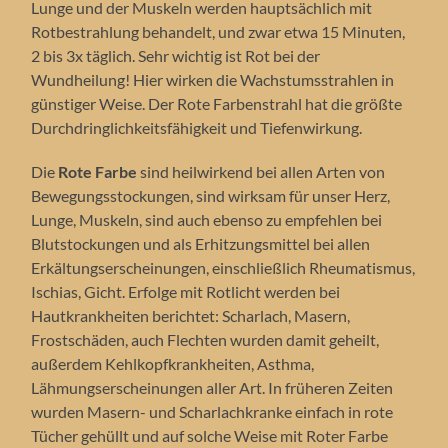
Lunge und der Muskeln werden hauptsächlich mit
Rotbestrahlung behandelt, und zwar etwa 15 Minuten,
2 bis 3x täglich. Sehr wichtig ist Rot bei der
Wundheilung! Hier wirken die Wachstumsstrahlen in
günstiger Weise. Der Rote Farbenstrahl hat die größte
Durchdringlichkeitsfähigkeit und Tiefenwirkung.
Die
Rote Farbe
sind heilwirkend bei allen Arten von
Bewegungsstockungen, sind wirksam für unser Herz,
Lunge, Muskeln, sind auch ebenso zu empfehlen bei
Blutstockungen und als Erhitzungsmittel bei allen
Erkältungserscheinungen, einschließlich Rheumatismus,
Ischias, Gicht. Erfolge mit Rotlicht werden bei
Hautkrankheiten berichtet: Scharlach, Masern,
Frostschäden, auch Flechten wurden damit geheilt,
außerdem Kehlkopfkrankheiten, Asthma,
Lähmungserscheinungen aller Art. In früheren Zeiten
wurden Masern- und Scharlachkranke einfach in rote
Tücher gehüllt und auf solche Weise mit Roter Farbe