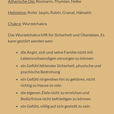
Ätherische Öle:
Rosmarin, Thymian, Nelke
Heilsteine:
Roter Jaspis, Rubin, Granat, Hämatit;
Chakra
: Wurzelchakra
Das Wurzelchakra hilft für Sicherheit und Überleben. Es
kann gestört werden wen:
die Angst, sich und seine Familie nicht mit
Lebensnotwendigen versorgen zu können
ein Gefühl fehlender Sicherheit, physische und
psychische Bedrohung
ein Gefühl nirgendwo hin zu gehören, nicht
richtig zu Hause zu sein
die eigenen Ziele nicht zu erreichen und
Bedürfnisse nicht befriedigen zu können
ein Gefühl, völlig auf sich gestellt zu sein