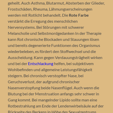
geheilt. Auch Asthma, Blutarmut, Absterben der Glieder,
Frostschäden, Rheuma, Lähmungserscheinungen
werden mit Rotlicht behandelt. Die
Rote Farbe
verstärkt die Erregung des menschlichen
Nervensystems. Bei Störungen mit schwerer
Melancholie und Selbstmordgedanken In der Therapie
kann Rot chronische Blockaden und Stauungen lösen
und bereits degenerierte Funktionen des Organismus
wiederbeleben, es fördert den Stoffwechsel und die
Ausscheidung. Kann gegen Verdauungsträgheit wirken
und bei der
Entschlackung
helfen, bei subjektivem
Wohlbefinden und allgemeine Leistungsfähigkeit
steigern. Bei chronisch verstopfter Nase, bei
Geruchsverlust, der aufgrund chronischer
Nasenverstopfung beide Nasenflügel. Auch wenn die
Blutung bei der Menstruation anfangs sehr schwer in
Gang kommt. Bei mangelnder Lipido sollte man eine
Rotbestrahlung am Ende der Lendenwirbelsäule auf der
Rückseite des Beckens in Höhe des Sexualzentrums