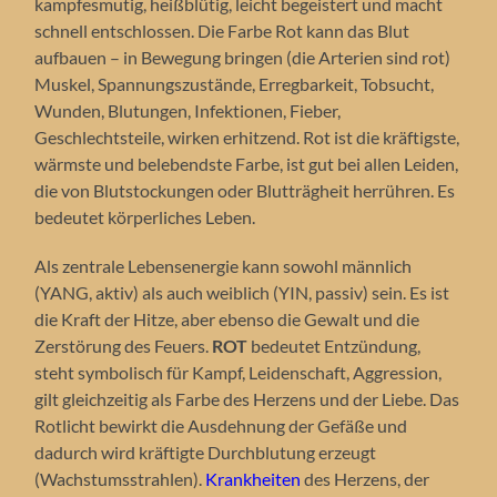
kampfesmutig, heißblütig, leicht begeistert und macht
schnell entschlossen. Die Farbe Rot kann das Blut
aufbauen – in Bewegung bringen (die Arterien sind rot)
Muskel, Spannungszustände, Erregbarkeit, Tobsucht,
Wunden, Blutungen, Infektionen, Fieber,
Geschlechtsteile, wirken erhitzend. Rot ist die kräftigste,
wärmste und belebendste Farbe, ist gut bei allen Leiden,
die von Blutstockungen oder Blutträgheit herrühren. Es
bedeutet körperliches Leben.
Als zentrale Lebensenergie kann sowohl männlich
(YANG, aktiv) als auch weiblich (YIN, passiv) sein. Es ist
die Kraft der Hitze, aber ebenso die Gewalt und die
Zerstörung des Feuers.
ROT
bedeutet Entzündung,
steht symbolisch für Kampf, Leidenschaft, Aggression,
gilt gleichzeitig als Farbe des Herzens und der Liebe. Das
Rotlicht bewirkt die Ausdehnung der Gefäße und
dadurch wird kräftigte Durchblutung erzeugt
(Wachstumsstrahlen).
Krankheiten
des Herzens, der