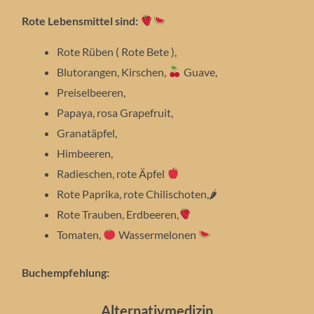
Rote Lebensmittel sind:
Rote Rüben ( Rote Bete ),
Blutorangen, Kirschen,
Guave,
Preiselbeeren,
Papaya, rosa Grapefruit,
Granatäpfel,
Himbeeren,
Radieschen, rote Äpfel
Rote Paprika, rote Chilischoten,🌶
Rote Trauben, Erdbeeren,
Tomaten,
Wassermelonen
Buchempfehlung:
Alternativmedizin