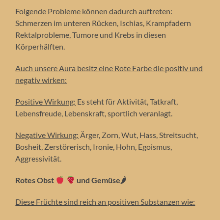
Folgende Probleme können dadurch auftreten:
Schmerzen im unteren Rücken, Ischias, Krampfadern
Rektalprobleme, Tumore und Krebs in diesen
Körperhälften.
Auch unsere Aura besitz eine Rote Farbe die positiv und
negativ wirken:
Positive Wirkung:
Es steht für Aktivität, Tatkraft,
Lebensfreude, Lebenskraft, sportlich veranlagt.
Negative Wirkung:
Ärger, Zorn, Wut, Hass, Streitsucht,
Bosheit, Zerstörerisch, Ironie, Hohn, Egoismus,
Aggressivität.
Rotes Obst
und Gemüse
🌶
Diese Früchte sind reich an positiven Substanzen wie: