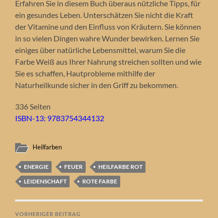
Erfahren Sie in diesem Buch überaus nützliche Tipps, für
ein gesundes Leben. Unterschätzen Sie nicht die Kraft
der Vitamine und den Einfluss von Kräutern. Sie können
in so vielen Dingen wahre Wunder bewirken. Lernen Sie
einiges über natürliche Lebensmittel, warum Sie die
Farbe Weiß aus Ihrer Nahrung streichen sollten und wie
Sie es schaffen, Hautprobleme mithilfe der
Naturheilkunde sicher in den Griff zu bekommen.
336 Seiten
ISBN-13: 9783754344132
Heilfarben
ENERGIE
FEUER
HEILFARBE ROT
LEIDENSCHAFT
ROTE FARBE
VORHERIGER BEITRAG