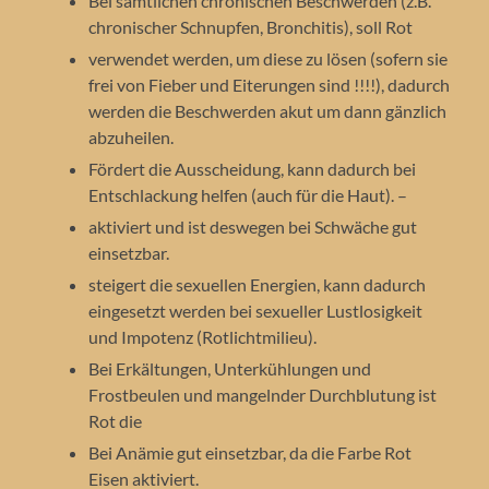
Bei sämtlichen chronischen Beschwerden (z.B.
chronischer Schnupfen, Bronchitis), soll Rot
verwendet werden, um diese zu lösen (sofern sie
frei von Fieber und Eiterungen sind !!!!), dadurch
werden die Beschwerden akut um dann gänzlich
abzuheilen.
Fördert die Ausscheidung, kann dadurch bei
Entschlackung helfen (auch für die Haut). –
aktiviert und ist deswegen bei Schwäche gut
einsetzbar.
steigert die sexuellen Energien, kann dadurch
eingesetzt werden bei sexueller Lustlosigkeit
und Impotenz (Rotlichtmilieu).
Bei Erkältungen, Unterkühlungen und
Frostbeulen und mangelnder Durchblutung ist
Rot die
Bei Anämie gut einsetzbar, da die Farbe Rot
Eisen aktiviert.