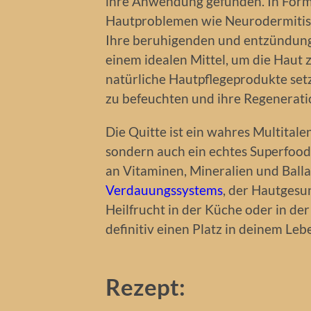
ihre Anwendung gefunden. In Form 
Hautproblemen wie Neurodermitis,
Ihre beruhigenden und entzündun
einem idealen Mittel, um die Haut 
natürliche Hautpflegeprodukte setz
zu befeuchten und ihre Regenerati
Die Quitte ist ein wahres Multitale
sondern auch ein echtes Superfood
an Vitaminen, Mineralien und Balla
Verdauungssystems
, der Hautgesu
Heilfrucht in der Küche oder in der
definitiv einen Platz in deinem Leb
Rezept: