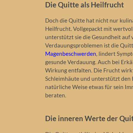
Die Quitte als Heilfrucht
Doch die Quitte hat nicht nur kulina
Heilfrucht. Vollgepackt mit wertvol
unterstützt sie die Gesundheit auf
Verdauungsproblemen ist die Quitte 
Magenbeschwerden
, lindert Sym
gesunde Verdauung. Auch bei Erkäl
Wirkung entfalten. Die Frucht wir
Schleimhäute und unterstützt den 
natürliche Weise etwas für sein Im
beraten.
Die inneren Werte der Qui