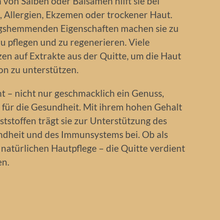
von Salben oder Balsamen hilft sie bei
 Allergien, Ekzemen oder trockener Haut.
gshemmenden Eigenschaften machen sie zu
zu pflegen und zu regenerieren. Viele
en auf Extrakte aus der Quitte, um die Haut
on zu unterstützen.
nt – nicht nur geschmacklich ein Genuss,
 für die Gesundheit. Mit ihrem hohen Gehalt
ststoffen trägt sie zur Unterstützung des
ndheit und des Immunsystems bei. Ob als
 natürlichen Hautpflege – die Quitte verdient
en.