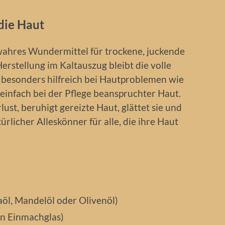
 die Haut
 wahres Wundermittel für trockene, juckende
erstellung im Kaltauszug bleibt die volle
st besonders hilfreich bei Hautproblemen wie
einfach bei der Pflege beanspruchter Haut.
lust, beruhigt gereizte Haut, glättet sie und
atürlicher Alleskönner für alle, die ihre Haut
aöl, Mandelöl oder Olivenöl)
in Einmachglas)