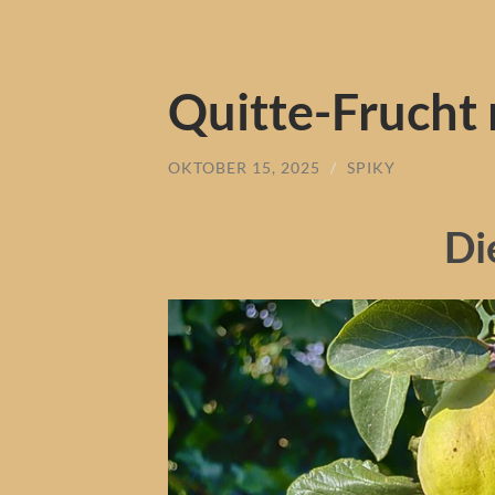
Quitte-Frucht 
OKTOBER 15, 2025
/
SPIKY
Di