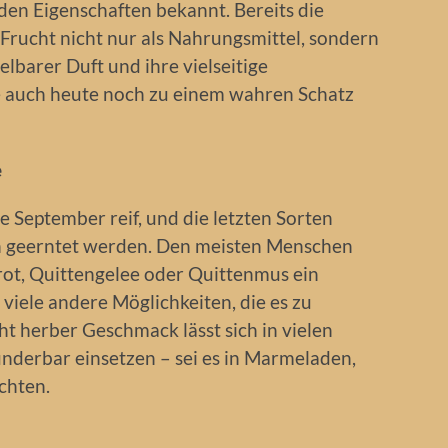
den Eigenschaften bekannt. Bereits die
Frucht nicht nur als Nahrungsmittel, sondern
elbarer Duft und ihre vielseitige
 auch heute noch zu einem wahren Schatz
e
e September reif, und die letzten Sorten
n geerntet werden. Den meisten Menschen
rot, Quittengelee oder Quittenmus ein
 viele andere Möglichkeiten, die es zu
icht herber Geschmack lässt sich in vielen
underbar einsetzen – sei es in Marmeladen,
ichten.