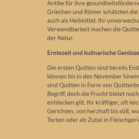
Antike für ihre gesundheitsfördern
Griechen und Römer schätzten die 
auch als Heilmittel. Ihr unverwechs
Verwendbarkeit machen die Quitte
der Natur.
Erntezeit und kulinarische Genüss
Die ersten Quitten sind bereits End
können bis in den November hinei
sind Quitten in Form von Quittenb
Begriff, doch die Frucht bietet noch
entdecken gilt. Ihr kräftiger, oft le
Gerichten, von herzhaft bis süß, w
Torten oder als Zutat in Fleischger