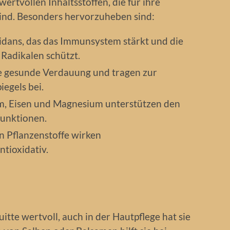
wertvollen Inhaltsstoffen, die für ihre
ind. Besonders hervorzuheben sind:
xidans, das das Immunsystem stärkt und die
 Radikalen schützt.
ine gesunde Verdauung und tragen zur
iegels bei.
m, Eisen und Magnesium unterstützen den
Funktionen.
n Pflanzenstoffe wirken
ioxidativ.
uitte wertvoll, auch in der Hautpflege hat sie