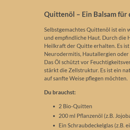
Quittenöl – Ein Balsam für
Selbstgemachtes Quittenöl ist ein
und empfindliche Haut. Durch die H
Heilkraft der Quitte erhalten. Es i
Neurodermitis, Hautallergien oder 
Das Öl schützt vor Feuchtigkeitsver
stärkt die Zellstruktur. Es ist ein n
auf sanfte Weise pflegen möchten.
Du brauchst:
2 Bio-Quitten
200 ml Pflanzenöl (z.B. Jojob
Ein Schraubdeckelglas (z.B. e