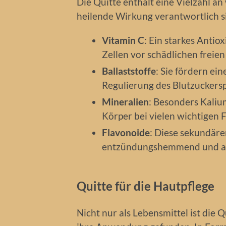
Die Quitte enthält eine Vielzahl an 
heilende Wirkung verantwortlich s
Vitamin C
: Ein starkes Antio
Zellen vor schädlichen freien
Ballaststoffe
: Sie fördern e
Regulierung des Blutzuckersp
Mineralien
: Besonders Kaliu
Körper bei vielen wichtigen 
Flavonoide
: Diese sekundäre
entzündungshemmend und ant
Quitte für die Hautpflege
Nicht nur als Lebensmittel ist die Q