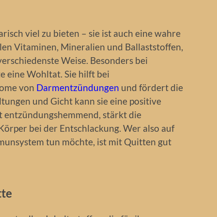
risch viel zu bieten – sie ist auch eine wahre
len Vitaminen, Mineralien und Ballaststoffen,
 verschiedenste Weise. Besonders bei
eine Wohltat. Sie hilft bei
ptome von
Darmentzündungen
und fördert die
tungen und Gicht kann sie eine positive
kt entzündungshemmend, stärkt die
Körper bei der Entschlackung. Wer also auf
munsystem tun möchte, ist mit Quitten gut
tte