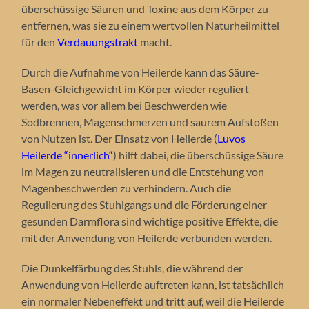
überschüssige Säuren und Toxine aus dem Körper zu
entfernen, was sie zu einem wertvollen Naturheilmittel
für den
Verdauungstrakt
macht.
Durch die Aufnahme von Heilerde kann das Säure-
Basen-Gleichgewicht im Körper wieder reguliert
werden, was vor allem bei Beschwerden wie
Sodbrennen, Magenschmerzen und saurem Aufstoßen
von Nutzen ist. Der Einsatz von Heilerde (
Luvos
Heilerde “innerlich“
) hilft dabei, die überschüssige Säure
im Magen zu neutralisieren und die Entstehung von
Magenbeschwerden zu verhindern. Auch die
Regulierung des Stuhlgangs und die Förderung einer
gesunden Darmflora sind wichtige positive Effekte, die
mit der Anwendung von Heilerde verbunden werden.
Die Dunkelfärbung des Stuhls, die während der
Anwendung von Heilerde auftreten kann, ist tatsächlich
ein normaler Nebeneffekt und tritt auf, weil die Heilerde