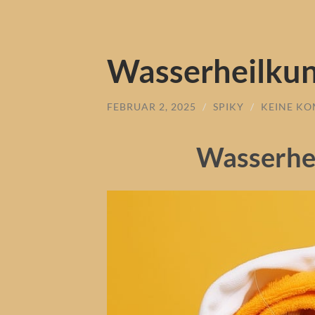
Wasserheilku
FEBRUAR 2, 2025
/
SPIKY
/
KEINE K
Wasserhe