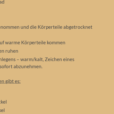
ad
enommen und die Körperteile abgetrocknet
 auf warme Körperteile kommen
en ruhen
nlegens – warm/kalt, Zeichen eines
l sofort abzunehmen.
 gibt es:
kel
kel