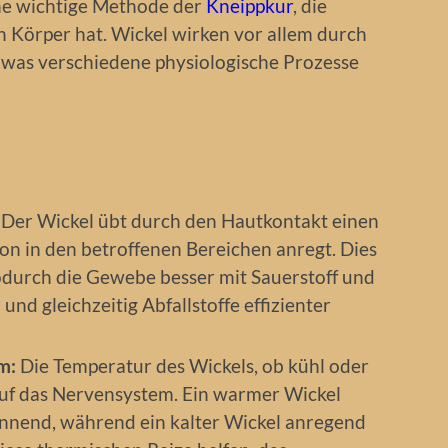
ne wichtige Methode der
Kneippkur
, die
n Körper hat. Wickel wirken vor allem durch
, was verschiedene physiologische Prozesse
Der Wickel übt durch den Hautkontakt einen
tion in den betroffenen Bereichen anregt. Dies
odurch die Gewebe besser mit Sauerstoff und
nd gleichzeitig Abfallstoffe effizienter
m:
Die Temperatur des Wickels, ob kühl oder
auf das Nervensystem. Ein warmer Wickel
nnend, während ein kalter Wickel anregend