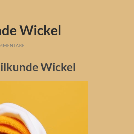
nde Wickel
OMMENTARE
ilkunde Wickel