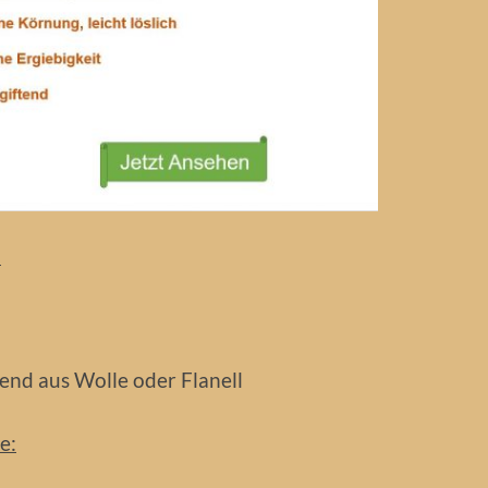
:
end aus Wolle oder Flanell
e: