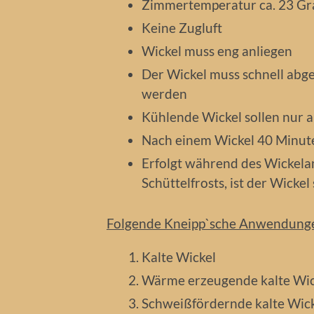
Zimmertemperatur ca. 23 Gr
Keine Zugluft
Wickel muss eng anliegen
Der Wickel muss schnell abg
werden
Kühlende Wickel sollen nur
Nach einem Wickel 40 Minut
Erfolgt während des Wickela
Schüttelfrosts, ist der Wicke
Folgende Kneipp`sche Anwendungen
Kalte Wickel
Wärme erzeugende kalte Wic
Schweißfördernde kalte Wic