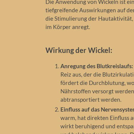
Die Anwendung von Wickeln ist ei
tiefgreifende Auswirkungen auf de
die Stimulierung der Hautaktivität
im Körper anregt.
Wirkung der Wickel:
Anregung des Blutkreislaufs:
Reiz aus, der die Blutzirkula
fördert die Durchblutung, w
Nährstoffen versorgt werden u
abtransportiert werden.
Einfluss auf das Nervensyste
warm, hat direkten Einfluss 
wirkt beruhigend und entspa