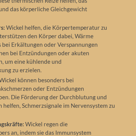
ese thermischen Reize helfen, das
und das körperliche Gleichgewicht
s:
Wickel helfen, die Körpertemperatur zu
terstützen den Körper dabei, Wärme
 bei Erkältungen oder Verspannungen
können bei Entzündungen oder akuten
n, um eine kühlende und
ng zu erzielen.
Wickel können besonders bei
nkschmerzen oder Entzündungen
ben. Die Förderung der Durchblutung und
n helfen, Schmerzsignale im Nervensystem zu
ngskräfte:
Wickel regen die
rpers an, indem sie das Immunsystem